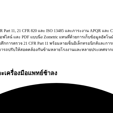
 Part 11, 21 CFR 820 และ ISO 13485 และภาระงาน APQR และ CP
ฟไลน์ และ PDF แบบนิ่ง Zometric แทนที่ด้วยการเก็บข้อมูลอัต
นทึกการตรวจ 21 CFR Part 11 พร้อมลายเซ็นอิเล็กทรอนิกส์และก
รถปรับให้สอดคล้องกันข้ามหลายโรงงานและหลายประเทศจาก
เครื่องมือแพทย์ช้าลง