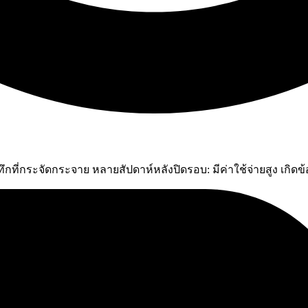
กระจัดกระจาย หลายสัปดาห์หลังปิดรอบ: มีค่าใช้จ่ายสูง เกิดข้อ