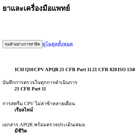
ยาและเครื่องมือแพทย์
Zometric ทำให้การตรวจสอบกระบวนการอย่างต่อเนื่องและการทบทว
ไทม์ แผนภูมิควบคุมสดและสถิติความสามารถ เอกสารที่มีชีวิตซ
ดูโมดูลทั้งหมด
ขอตัวอย่างการสาธิต
มาตรฐานสำคัญ
ICH Q10
CPV
APQR
21 CFR Part 11
21 CFR 820
ISO 134
บันทึกการตรวจในทุกการดำเนินการ
21 CFR Part 11
บันทึกการตรวจในทุกการดำเนินการ
การสตรีม CPV ไม่ล่าช้าหลายเดือน
เรียลไทม์
การสตรีม CPV ไม่ล่าช้าหลายเดือน
เอกสาร APQR พร้อมตรวจประเมินเสมอ
มีชีวิต