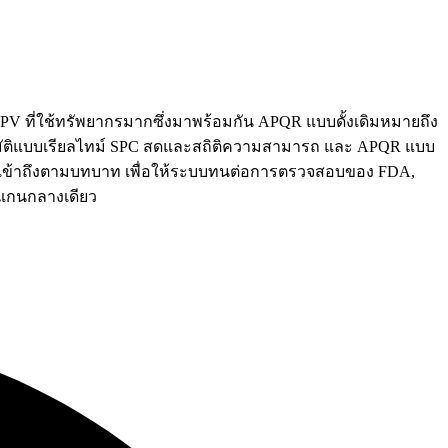
V ที่ใช้ทรัพยากรมากซึ่งมาพร้อมกัน APQR แบบดั้งเดิมหมายถึง
โนมัติแบบเรียลไทม์ SPC สดและสถิติความสามารถ และ APQR แบบ
ารเข้าถึงตามบทบาท เพื่อให้ระบบทนต่อการตรวจสอบของ FDA,
แกนกลางเดียว