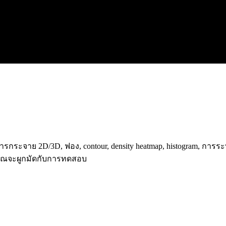
chart, การกระจาย 2D/3D, ฟอง, contour, density heatmap, histogra
่คุณจะผูกมัดกับการทดสอบ