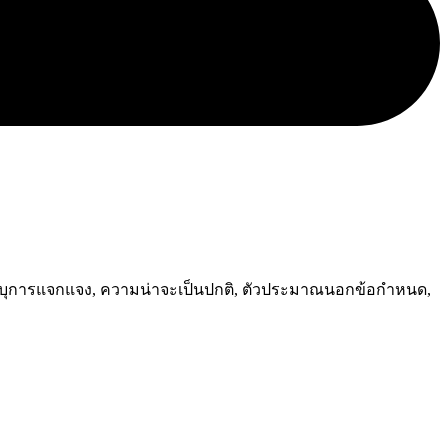
m, การระบุการแจกแจง, ความน่าจะเป็นปกติ, ตัวประมาณนอกข้อกำหนด,