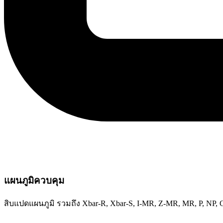
แผนภูมิควบคุม
สิบแปดแผนภูมิ รวมถึง Xbar-R, Xbar-S, I-MR, Z-MR, MR, P, NP