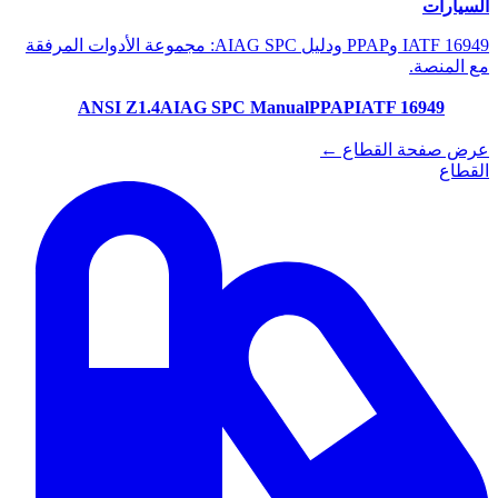
السيارات
IATF 16949 وPPAP ودليل AIAG SPC: مجموعة الأدوات المرفقة
مع المنصة.
ANSI Z1.4
AIAG SPC Manual
PPAP
IATF 16949
عرض صفحة القطاع ←
القطاع