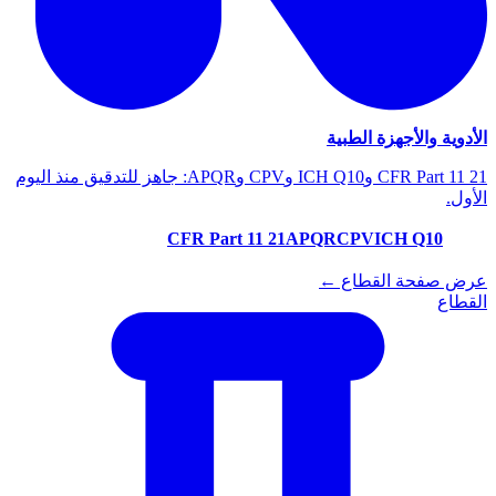
الأدوية والأجهزة الطبية
21 CFR Part 11 وICH Q10 وCPV وAPQR: جاهز للتدقيق منذ اليوم
الأول.
21 CFR Part 11
APQR
CPV
ICH Q10
عرض صفحة القطاع ←
القطاع