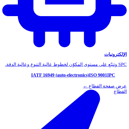
الإلكترونيات
SPC وتتبّع على مستوى المكوّن لخطوط عالية التنوع وعالية الدقة.
IATF 16949 (auto-electronics)
ISO 9001
IPC
عرض صفحة القطاع ←
القطاع