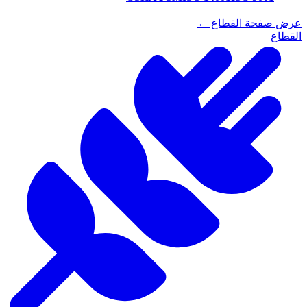
عرض صفحة القطاع ←
القطاع