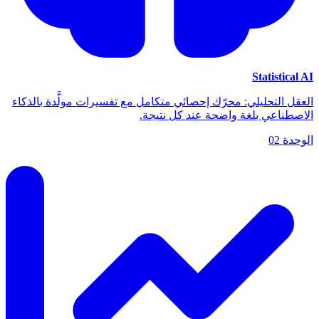
Statistical AI
العقل التحليلي: محرّك إحصائي متكامل مع تفسيرات مولَّدة بالذكاء
الاصطناعي بلغة واضحة عند كل نتيجة.
الوحدة
02