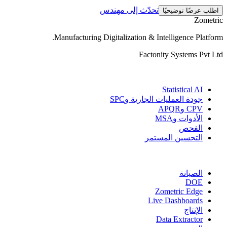
تحدّث إلى مهندس
اطلب عرضًا توضيحيًا
Zometric
.
Manufacturing Digitalization & Intelligence Platform
Factonity Systems Pvt Ltd
الحلول
Statistical AI
جودة العمليات الجارية وSPC
CPV وAPQR
الأدوات وMSA
الفحص
التحسين المستمر
المزيد من الوحدات
الصيانة
DOE
Zometric Edge
Live Dashboards
الإنتاج
Data Extractor