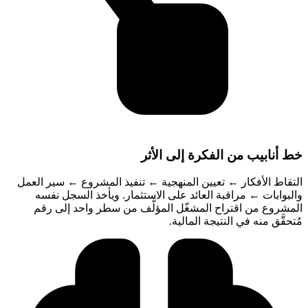
خط أنابيب من الفكرة إلى الأثر
التقاط الأفكار ← تعيين المنهجية ← تنفيذ المشروع ← سير العمل
والبوابات ← مراقبة العائد على الاستثمار. ويأخذ السجل نفسه
المشروع من اقتراح المشغّل المؤلَّف من سطر واحد إلى رقم
مُتحقَّق منه في النتيجة المالية.