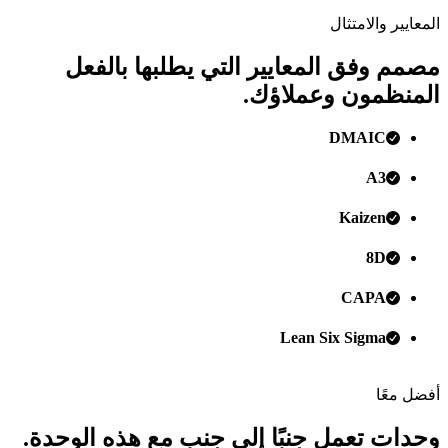
المعايير والامتثال
مصمم وفق المعايير التي يطلبها بالفعل
المنظمون وعملاؤك.
DMAIC
A3
Kaizen
8D
CAPA
Lean Six Sigma
أفضل معًا
وحدات تعمل جنبًا إلى جنب مع هذه الوحدة.