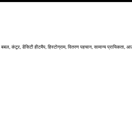
र, बबल, कंटूर, डेंसिटी हीटमैप, हिस्टोग्राम, वितरण पहचान, सामान्य प्रायिकत