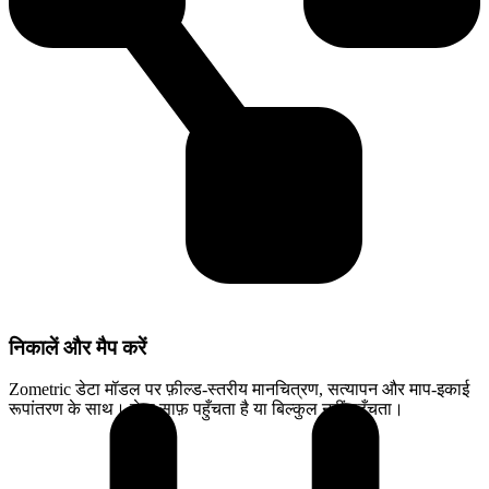
निकालें और मैप करें
Zometric डेटा मॉडल पर फ़ील्ड-स्तरीय मानचित्रण, सत्यापन और माप-इकाई
रूपांतरण के साथ। डेटा साफ़ पहुँचता है या बिल्कुल नहीं पहुँचता।