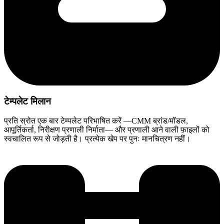
टेम्पलेट मिलान
प्रति स्रोत एक बार टेम्पलेट परिभाषित करें —CMM ब्रांड/मॉडल,
आपूर्तिकर्ता, निरीक्षण प्रणाली निर्माता— और प्रणाली आने वाली फ़ाइलों को
स्वचालित रूप से जोड़ती है। प्रत्येक खेप पर पुनः मानचित्रण नहीं।