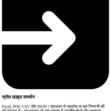
स्रोत फ़ाइल समर्थन
Excel, PDF, CSV और JSON। ब्राउज़र से अपलोड या एक निगरानी की
गई फ़ोल्डर से। वह प्रारूप जो आप वास्तव में आपूर्तिकर्ताओं और उपकरण