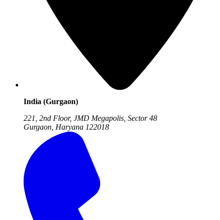
India (Gurgaon)
221, 2nd Floor, JMD Megapolis, Sector 48
Gurgaon, Haryana
122018