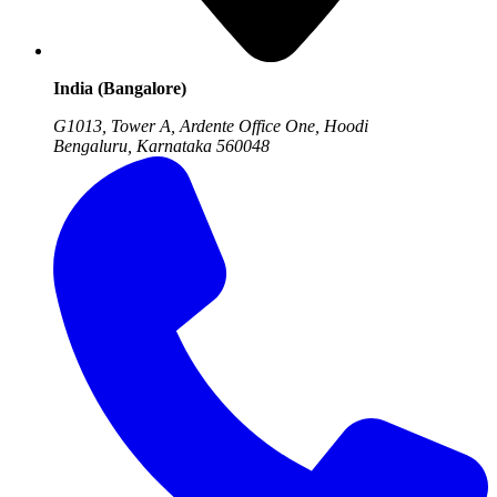
India (Bangalore)
G1013, Tower A, Ardente Office One, Hoodi
Bengaluru, Karnataka
560048