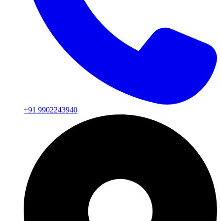
+91 9902243940