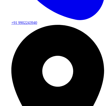
+91 9902243940