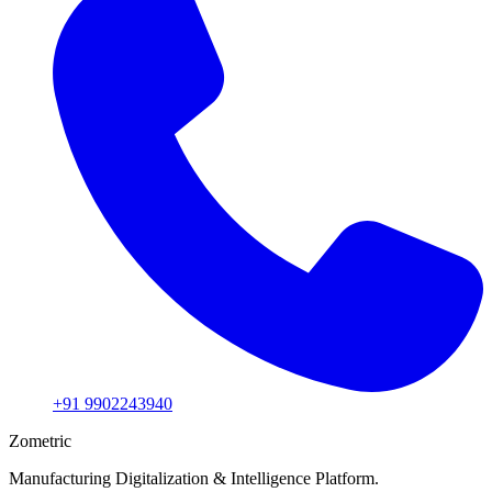
+91 9902243940
Zometric
Manufacturing Digitalization & Intelligence Platform
.