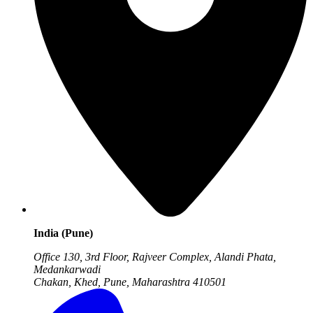
India (Pune)
Office 130, 3rd Floor, Rajveer Complex, Alandi Phata,
Medankarwadi
Chakan, Khed, Pune, Maharashtra
410501