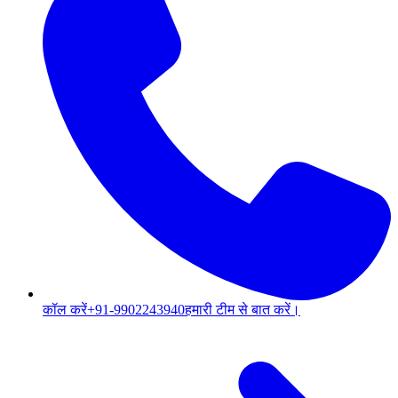
कॉल करें
+91-9902243940
हमारी टीम से बात करें।