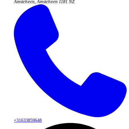
Amstelveen, Amstelveen
1181 NZ
+31633859648