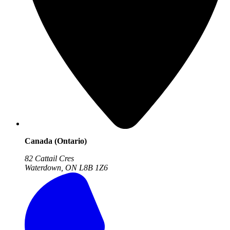
Canada (Ontario)
82 Cattail Cres
Waterdown, ON
L8B 1Z6