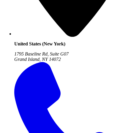
United States (New York)
1795 Baseline Rd, Suite G07
Grand Island, NY
14072