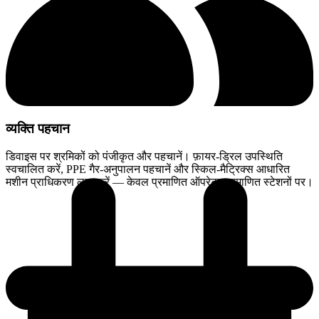
व्यक्ति पहचान
डिवाइस पर श्रमिकों को पंजीकृत और पहचानें। फ़ायर-ड्रिल उपस्थिति
स्वचालित करें, PPE गैर-अनुपालन पहचानें और स्किल-मैट्रिक्स आधारित
मशीन प्राधिकरण लागू करें — केवल प्रमाणित ऑपरेटर प्रमाणित स्टेशनों पर।