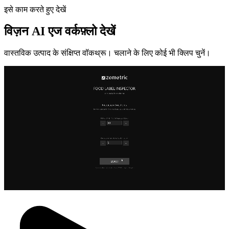
इसे काम करते हुए देखें
विज़न AI एज वर्कफ़्लो देखें
वास्तविक उत्पाद के संक्षिप्त वॉकथ्रू। चलाने के लिए कोई भी क्लिप चुनें।