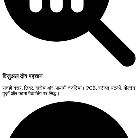
विज़ुअल दोष पहचान
सतही दरारें, छिद्र, खरोंच और आयामी त्रुटियाँ। PCB, स्टैम्प्ड घटकों, मोल्डेड
पुर्ज़ों और फार्मा पैकेजिंग पर सिद्ध।