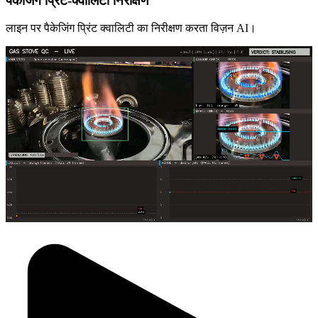
पैकेजिंग प्रिंट-क्वालिटी निरीक्षण
लाइन पर पैकेजिंग प्रिंट क्वालिटी का निरीक्षण करता विज़न AI।