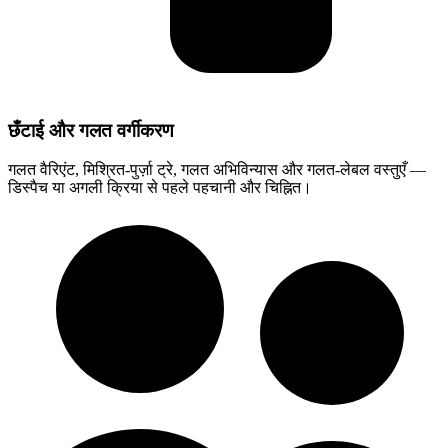
छँटाई और गलत वर्गीकरण
गलत वैरिएंट, मिश्रित-पुर्ज़ा ट्रे, गलत अभिविन्यास और गलत-लेबल वस्तुएँ —
डिस्पैच या अगली क्रिया से पहले पहचानी और चिह्नित।