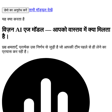
डिवाइस से बाहर जाता है, वीडियो कभी नहीं।
सभी मॉड्यूल देखें
डेमो का अनुरोध करें
यह क्या करता है
विज़न AI एज मॉडल — आपको वास्तव में क्या मिलता
है।
छह क्षमताएँ, प्रत्येक उस निर्णय से जुड़ी है जो आपकी टीम पहले से ही लेने का
प्रयास कर रही है।