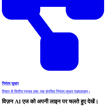
निरंतर सुधार
विचार से वित्तीय प्रभाव तक: एक संरचित निरंतर-सुधार पाइपलाइन।
विज़न AI एज को अपनी लाइन पर चलते हुए देखें।