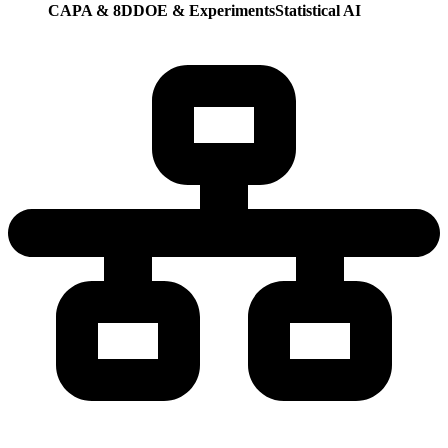
CAPA & 8D
DOE & Experiments
Statistical AI