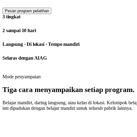
Pesan program pelatihan
3 tingkat
Program dalam jalur ini
2 sampai 10 hari
Total durasi
Langsung · Di lokasi · Tempo mandiri
Format
Selaras dengan AIAG
Sertifikasi
Mode penyampaian
Tiga cara menyampaikan setiap program.
Belajar mandiri, daring langsung, atau kelas di lokasi. Kelompok bel
inti dipadukan dengan belajar mandiri untuk seluruh pabrik lainnya.