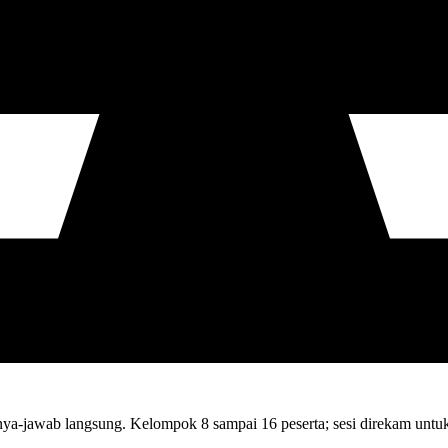
tanya-jawab langsung. Kelompok 8 sampai 16 peserta; sesi direkam unt