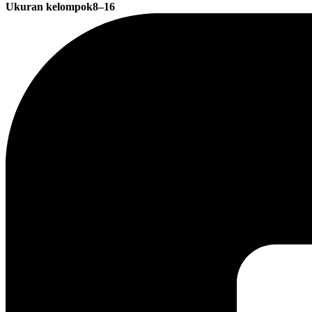
Ukuran kelompok
8–16