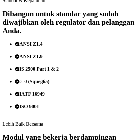
Standar & Kepatuhan
Dibangun untuk standar yang sudah
diwajibkan oleh regulator dan pelanggan
Anda.
ANSI Z1.4
ANSI Z1.9
IS 2500 Part 1 & 2
c=0 (Squeglia)
IATF 16949
ISO 9001
Lebih Baik Bersama
Modul yang bekerja berdampingan