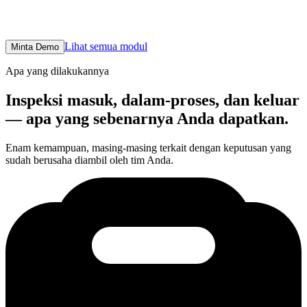
auditabel hingga lot, batch, pesanan pembelian, dan sertifikat
kesesuaian.
Lihat semua modul
Minta Demo
Apa yang dilakukannya
Inspeksi masuk, dalam-proses, dan keluar
— apa yang sebenarnya Anda dapatkan.
Enam kemampuan, masing-masing terkait dengan keputusan yang
sudah berusaha diambil oleh tim Anda.