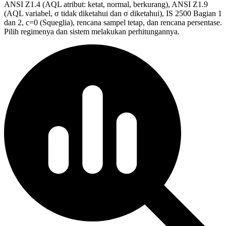
ANSI Z1.4 (AQL atribut: ketat, normal, berkurang), ANSI Z1.9
(AQL variabel, σ tidak diketahui dan σ diketahui), IS 2500 Bagian 1
dan 2, c=0 (Squeglia), rencana sampel tetap, dan rencana persentase.
Pilih regimenya dan sistem melakukan perhitungannya.