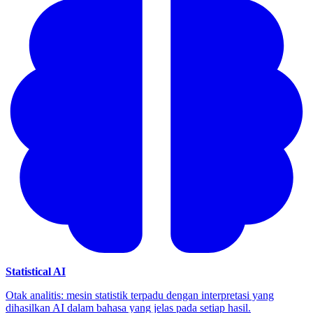
Statistical AI
Otak analitis: mesin statistik terpadu dengan interpretasi yang
dihasilkan AI dalam bahasa yang jelas pada setiap hasil.