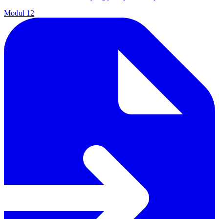
Modul
12