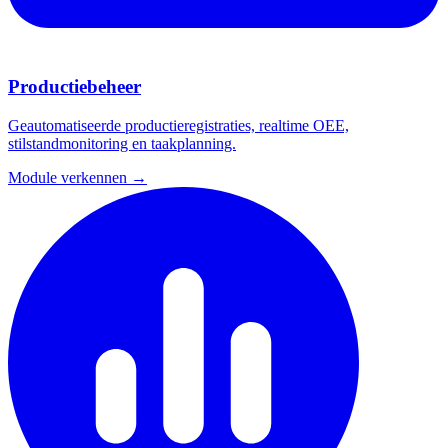
Productiebeheer
Geautomatiseerde productieregistraties, realtime OEE,
stilstandmonitoring en taakplanning.
Module verkennen →