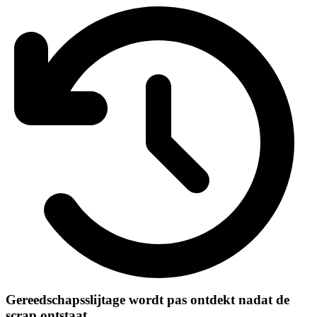
Gereedschapsslijtage wordt pas ontdekt nadat de
scrap ontstaat