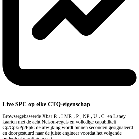
Live SPC op elke CTQ-eigenschap
Browsergebaseerde Xbar-R-, I-MR-, P-, NP-, U-, C- en Laney-
kaarten met de acht Nelson-regels en volledige capabiliteit
Cp/Cpk/Pp/Ppk: de afwijking wordt binnen seconden gesignaleerd
en doorgestuurd naar de juiste engineer voordat het volgende
onderdeel wordt gemaakt.