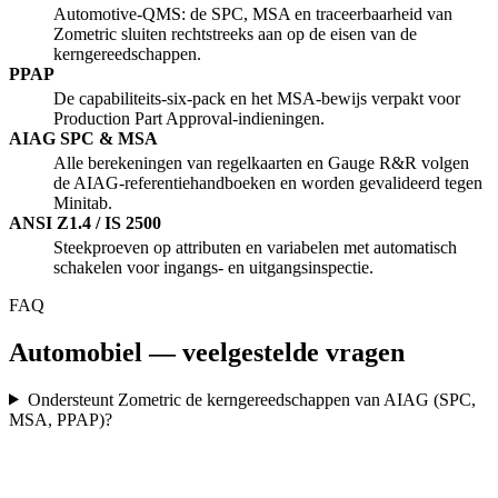
Automotive-QMS: de SPC, MSA en traceerbaarheid van
Zometric sluiten rechtstreeks aan op de eisen van de
kerngereedschappen.
PPAP
De capabiliteits-six-pack en het MSA-bewijs verpakt voor
Production Part Approval-indieningen.
AIAG SPC & MSA
Alle berekeningen van regelkaarten en Gauge R&R volgen
de AIAG-referentiehandboeken en worden gevalideerd tegen
Minitab.
ANSI Z1.4 / IS 2500
Steekproeven op attributen en variabelen met automatisch
schakelen voor ingangs- en uitgangsinspectie.
FAQ
Automobiel — veelgestelde vragen
Ondersteunt Zometric de kerngereedschappen van AIAG (SPC,
MSA, PPAP)?