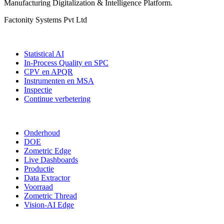
Manufacturing Digitalization & Intelligence Platform
.
Factonity Systems Pvt Ltd
Oplossingen
Statistical AI
In-Process Quality en SPC
CPV en APQR
Instrumenten en MSA
Inspectie
Continue verbetering
Meer modules
Onderhoud
DOE
Zometric Edge
Live Dashboards
Productie
Data Extractor
Voorraad
Zometric Thread
Vision-AI Edge
Branches