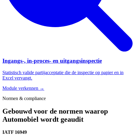
Ingangs-, in-proces- en uitgangsinspectie
Statistisch valide partijacceptatie die de inspectie op papier en in
Excel vervangt.
Module verkennen →
Normen & compliance
Gebouwd voor de normen waarop
Automobiel wordt geaudit
IATF 16949