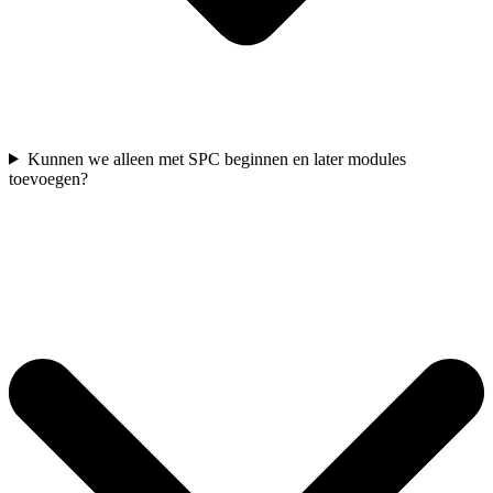
Kunnen we alleen met SPC beginnen en later modules
toevoegen?