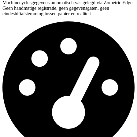
Machinecyclusgegevens automatisch vastgelegd via Zometric Edge.
Geen handmatige registratie, geen gegevensgaten, geen
eindeshiftafstemming tussen papier en realiteit.