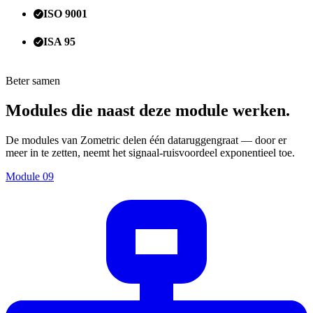
ISO 9001
ISA 95
Beter samen
Modules die naast deze module werken.
De modules van Zometric delen één dataruggengraat — door er
meer in te zetten, neemt het signaal-ruisvoordeel exponentieel toe.
Module
09