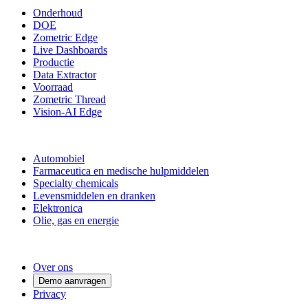
Onderhoud
DOE
Zometric Edge
Live Dashboards
Productie
Data Extractor
Voorraad
Zometric Thread
Vision-AI Edge
Branches
Automobiel
Farmaceutica en medische hulpmiddelen
Specialty chemicals
Levensmiddelen en dranken
Elektronica
Olie, gas en energie
Bedrijf
Over ons
Demo aanvragen
Privacy