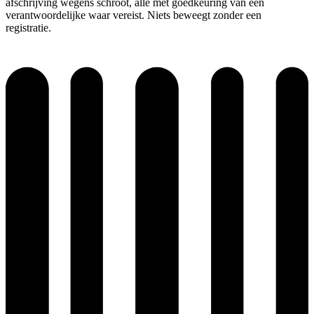
afschrijving wegens schroot, alle met goedkeuring van een
verantwoordelijke waar vereist. Niets beweegt zonder een
registratie.