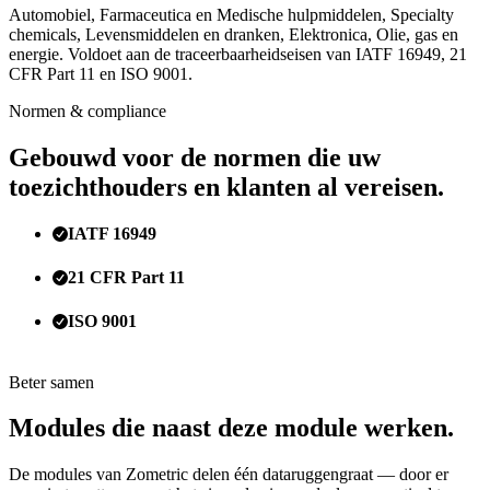
Automobiel, Farmaceutica en Medische hulpmiddelen, Specialty
chemicals, Levensmiddelen en dranken, Elektronica, Olie, gas en
energie. Voldoet aan de traceerbaarheidseisen van IATF 16949, 21
CFR Part 11 en ISO 9001.
Normen & compliance
Gebouwd voor de normen die uw
toezichthouders en klanten al vereisen.
IATF 16949
21 CFR Part 11
ISO 9001
Beter samen
Modules die naast deze module werken.
De modules van Zometric delen één dataruggengraat — door er