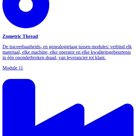
Zometric Thread
De traceerbaarheids- en genealogielaag tussen modules: verbind elk
materiaal, elke machine, elke operator en elke kwaliteitsgebeurtenis
in één ononderbroken draad, van leverancier tot klant.
Module
11