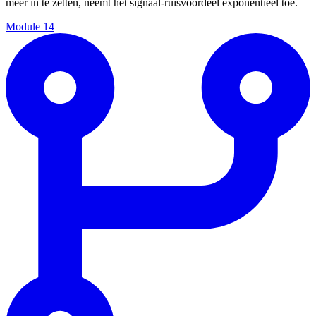
meer in te zetten, neemt het signaal-ruisvoordeel exponentieel toe.
Module
14