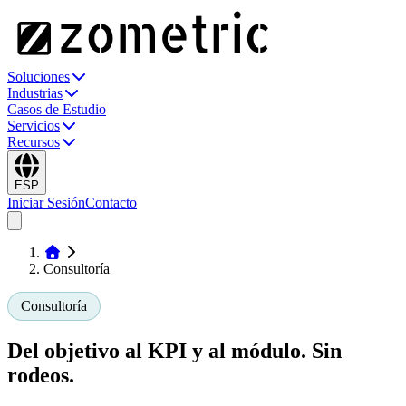
Soluciones
Industrias
Casos de Estudio
Servicios
Recursos
ESP
Iniciar Sesión
Contacto
Consultoría
Consultoría
Del objetivo al KPI y al módulo.
Sin
rodeos.