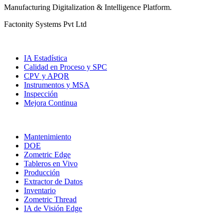
Manufacturing Digitalization & Intelligence Platform
.
Factonity Systems Pvt Ltd
Soluciones
IA Estadística
Calidad en Proceso y SPC
CPV y APQR
Instrumentos y MSA
Inspección
Mejora Continua
Más Módulos
Mantenimiento
DOE
Zometric Edge
Tableros en Vivo
Producción
Extractor de Datos
Inventario
Zometric Thread
IA de Visión Edge