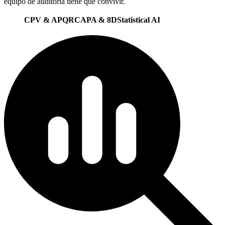
equipo de auditoría tiene que convivir.
CPV & APQR
CAPA & 8D
Statistical AI