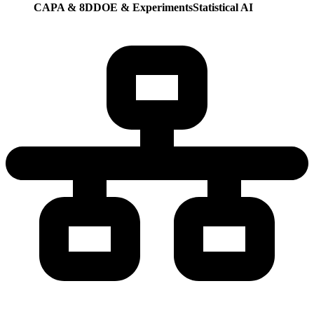
CAPA & 8D
DOE & Experiments
Statistical AI