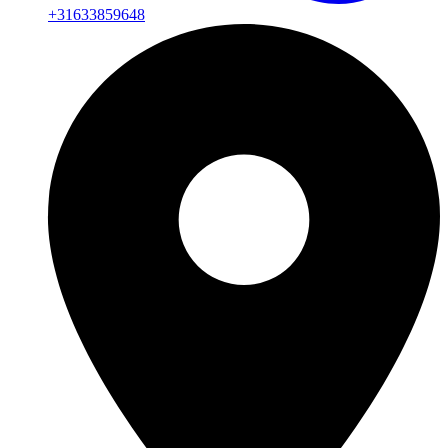
+31633859648