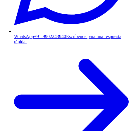
WhatsApp
+91-9902243940
Escríbenos para una respuesta
rápida.