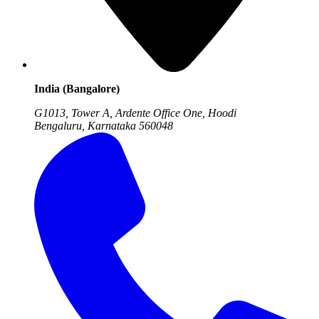
India (Bangalore)
G1013, Tower A, Ardente Office One, Hoodi
Bengaluru, Karnataka
560048