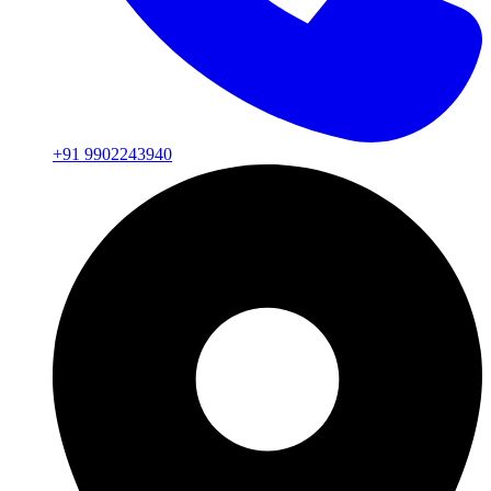
+91 9902243940