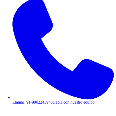
Llamar
+91-9902243940
Habla con nuestro equipo.