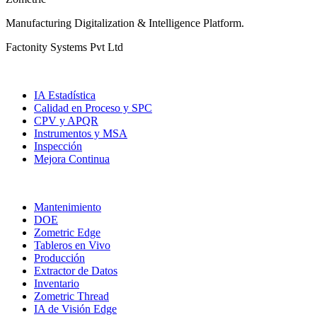
Manufacturing Digitalization & Intelligence Platform
.
Factonity Systems Pvt Ltd
Soluciones
IA Estadística
Calidad en Proceso y SPC
CPV y APQR
Instrumentos y MSA
Inspección
Mejora Continua
Más Módulos
Mantenimiento
DOE
Zometric Edge
Tableros en Vivo
Producción
Extractor de Datos
Inventario
Zometric Thread
IA de Visión Edge