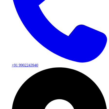
+91 9902243940