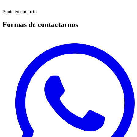
día hábil, con oficinas en EE. UU., Canadá e India.
Ponte en contacto
Formas de contactarnos