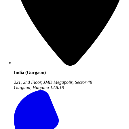
India (Gurgaon)
221, 2nd Floor, JMD Megapolis, Sector 48
Gurgaon, Haryana
122018