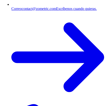
Correo
contact@zometric.com
Escríbenos cuando quieras.