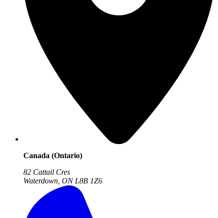
Canada (Ontario)
82 Cattail Cres
Waterdown, ON
L8B 1Z6