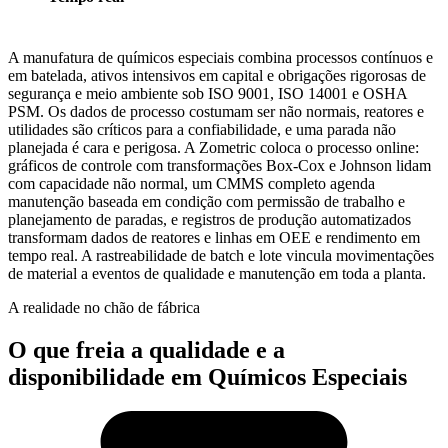
Rendimento, OEE e tempo de parada
A manufatura de químicos especiais combina processos contínuos e
em batelada, ativos intensivos em capital e obrigações rigorosas de
segurança e meio ambiente sob ISO 9001, ISO 14001 e OSHA
PSM. Os dados de processo costumam ser não normais, reatores e
utilidades são críticos para a confiabilidade, e uma parada não
planejada é cara e perigosa. A Zometric coloca o processo online:
gráficos de controle com transformações Box-Cox e Johnson lidam
com capacidade não normal, um CMMS completo agenda
manutenção baseada em condição com permissão de trabalho e
planejamento de paradas, e registros de produção automatizados
transformam dados de reatores e linhas em OEE e rendimento em
tempo real. A rastreabilidade de batch e lote vincula movimentações
de material a eventos de qualidade e manutenção em toda a planta.
A realidade no chão de fábrica
O que freia a qualidade e a
disponibilidade em Químicos Especiais