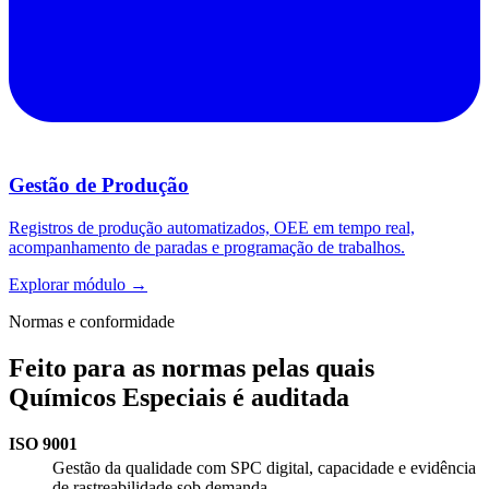
Gestão de Produção
Registros de produção automatizados, OEE em tempo real,
acompanhamento de paradas e programação de trabalhos.
Explorar módulo →
Normas e conformidade
Feito para as normas pelas quais
Químicos Especiais é auditada
ISO 9001
Gestão da qualidade com SPC digital, capacidade e evidência
de rastreabilidade sob demanda.