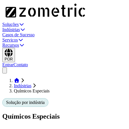
Soluções
Indústrias
Casos de Sucesso
Serviços
Recursos
POR
Entrar
Contato
Indústrias
Químicos Especiais
Solução por indústria
Químicos Especiais
A Zometric ajuda plantas de químicos especiais e de processo a