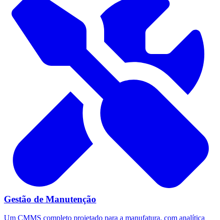
Gestão de Manutenção
Um CMMS completo projetado para a manufatura, com analítica