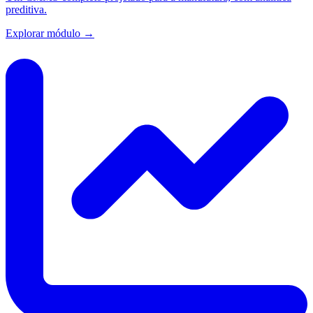
preditiva.
Explorar módulo →