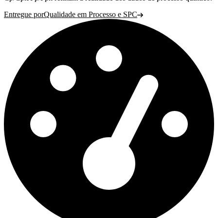
Entregue por
Qualidade em Processo e SPC