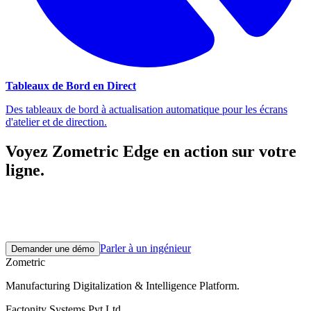
Tableaux de Bord en Direct
Des tableaux de bord à actualisation automatique pour les écrans
d'atelier et de direction.
Voyez Zometric Edge en action sur votre
ligne.
Un appel de découverte de 30 minutes. Un pilote de 2 à 3 semaines
sur des données réelles d'usine. Puis une montée en charge à votre
rythme.
Parler à un ingénieur
Demander une démo
Zometric
Manufacturing Digitalization & Intelligence Platform
.
Factonity Systems Pvt Ltd