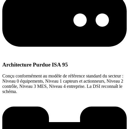
Architecture Purdue ISA 95
Conçu conformément au modèle de référence standard du secteur :
Niveau 0 équipements, Niveau 1 capteurs et actionneurs, Niveau 2
contrôle, Niveau 3 MES, Niveau 4 entreprise. La DSI reconnaît le
schéma.