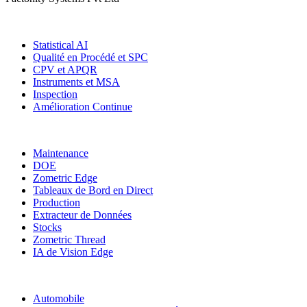
Solutions
Statistical AI
Qualité en Procédé et SPC
CPV et APQR
Instruments et MSA
Inspection
Amélioration Continue
Plus de modules
Maintenance
DOE
Zometric Edge
Tableaux de Bord en Direct
Production
Extracteur de Données
Stocks
Zometric Thread
IA de Vision Edge
Secteurs
Automobile