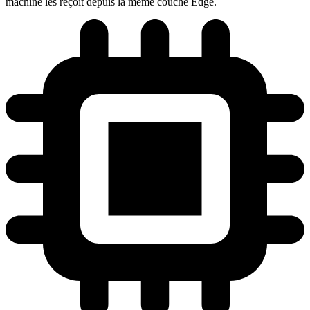
machine les reçoit depuis la même couche Edge.