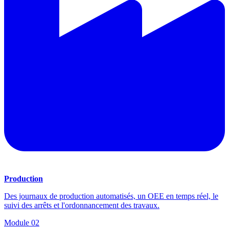
Production
Des journaux de production automatisés, un OEE en temps réel, le
suivi des arrêts et l'ordonnancement des travaux.
Module
02