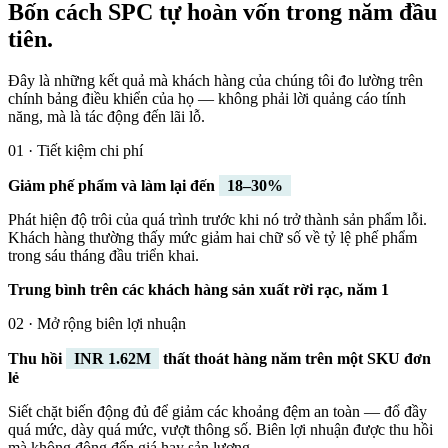
Bốn cách SPC tự hoàn vốn trong năm đầu
tiên.
Đây là những kết quả mà khách hàng của chúng tôi đo lường trên
chính bảng điều khiển của họ — không phải lời quảng cáo tính
năng, mà là tác động đến lãi lỗ.
01 · Tiết kiệm chi phí
Giảm phế phẩm và làm lại đến
18–30%
Phát hiện độ trôi của quá trình trước khi nó trở thành sản phẩm lỗi.
Khách hàng thường thấy mức giảm hai chữ số về tỷ lệ phế phẩm
trong sáu tháng đầu triển khai.
Trung bình trên các khách hàng sản xuất rời rạc, năm 1
02 · Mở rộng biên lợi nhuận
Thu hồi
INR 1.62M
thất thoát hàng năm trên một SKU đơn
lẻ
Siết chặt biến động đủ để giảm các khoảng đệm an toàn — đổ đầy
quá mức, dày quá mức, vượt thông số. Biên lợi nhuận được thu hồi
mà không động đến giá hay sản lượng.