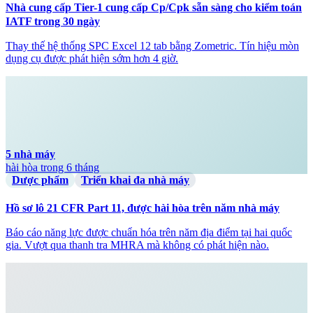
Nhà cung cấp Tier-1 cung cấp Cp/Cpk sẵn sàng cho kiểm toán
IATF trong 30 ngày
Thay thế hệ thống SPC Excel 12 tab bằng Zometric. Tín hiệu mòn
dụng cụ được phát hiện sớm hơn 4 giờ.
5 nhà máy
hài hòa trong 6 tháng
Dược phẩm
Triển khai đa nhà máy
Hồ sơ lô 21 CFR Part 11, được hài hòa trên năm nhà máy
Báo cáo năng lực được chuẩn hóa trên năm địa điểm tại hai quốc
gia. Vượt qua thanh tra MHRA mà không có phát hiện nào.