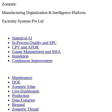
Zometric
Manufacturing Digitalization & Intelligence Platform
.
Factonity Systems Pvt Ltd
Lösungen
Statistical AI
In-Process Quality und SPC
CPV und APQR
Gauge Management und MSA
Inspektion
Continuous Improvement
Weitere Module
Maintenance
DOE
Zometric Edge
Live-Dashboards
Production
Data Extractor
Bestand
Zometric Thread