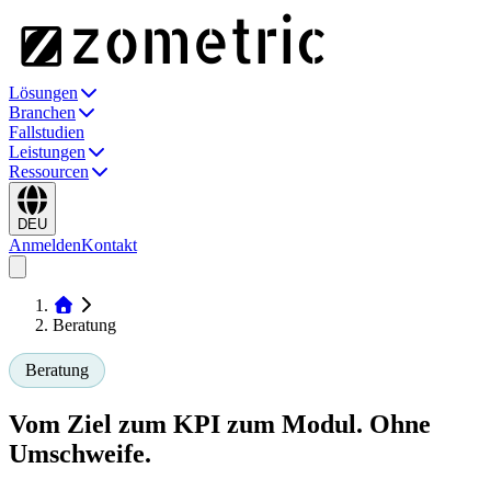
Lösungen
Branchen
Fallstudien
Leistungen
Ressourcen
DEU
Anmelden
Kontakt
Beratung
Beratung
Vom Ziel zum KPI zum Modul.
Ohne
Umschweife.