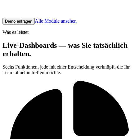
Tablet des Geschäftsführers aus demselben Datenmodell zu
funktionieren.
Alle Module ansehen
Demo anfragen
Was es leistet
Live-Dashboards — was Sie tatsächlich
erhalten.
Sechs Funktionen, jede mit einer Entscheidung verknüpft, die Ihr
Team ohnehin treffen möchte.