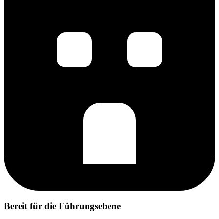
Bereit für die Führungsebene