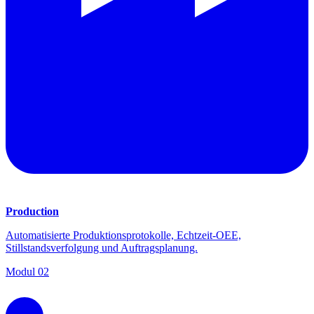
Production
Automatisierte Produktionsprotokolle, Echtzeit-OEE,
Stillstandsverfolgung und Auftragsplanung.
Modul
02