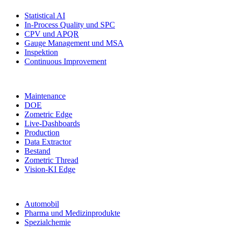
Statistical AI
In-Process Quality und SPC
CPV und APQR
Gauge Management und MSA
Inspektion
Continuous Improvement
Weitere Module
Maintenance
DOE
Zometric Edge
Live-Dashboards
Production
Data Extractor
Bestand
Zometric Thread
Vision-KI Edge
Branchen
Automobil
Pharma und Medizinprodukte
Spezialchemie