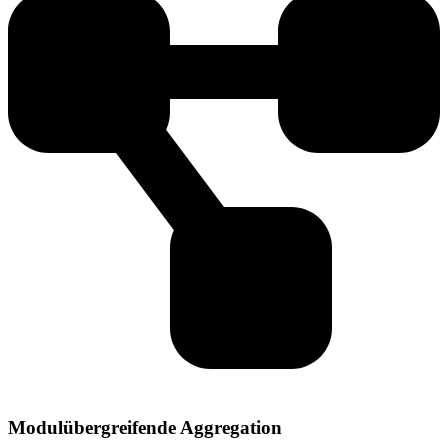
Modulübergreifende Aggregation