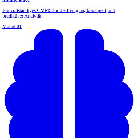
Ein vollständiges CMMS für die Fertigung konzipiert, mit
prädiktiver Analytik.
Modul
01