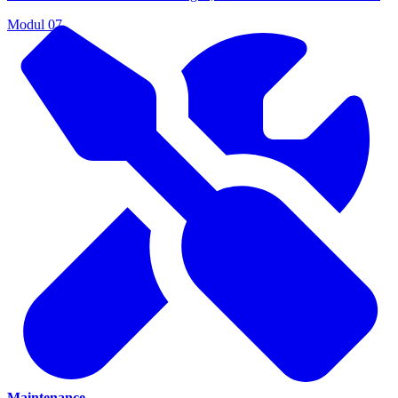
Modul
07
Maintenance