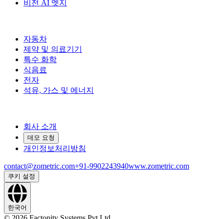
비전 AI 엣지
산업 분야
자동차
제약 및 의료기기
특수 화학
식음료
전자
석유, 가스 및 에너지
회사
회사 소개
데모 요청
개인정보처리방침
contact@zometric.com
+91-9902243940
www.zometric.com
쿠키 설정
한국어
©
2026
Factonity Systems Pvt Ltd