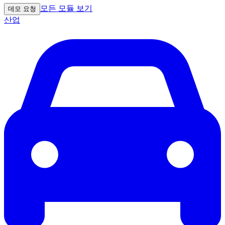
모든 모듈 보기
데모 요청
산업