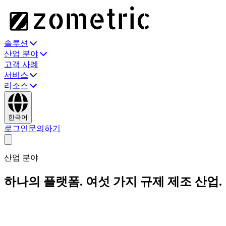
솔루션
산업 분야
고객 사례
서비스
리소스
한국어
로그인
문의하기
산업 분야
하나의 플랫폼. 여섯 가지 규제 제조 산업.
동일한 Zometric 데이터 백본 — 각 산업이 실제로 운영하는 표
준, 감사 추적, 모듈 조합에 사전 매핑되어 있습니다.