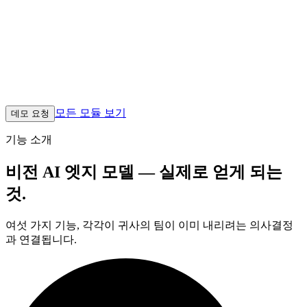
엣지 디바이스에서 완전히 구동되는 AI 외관 검사 — 스트리
밍 없음, 지연 없음. 결함, 이상, 누락 부품 등을 라인 속도로 감
지합니다. 모델은 엣지 하드웨어에서 실행되며 판정 결과를 온
프레미스 또는 클라우드의 Zometric Core와 동기화합니다. 디
바이스를 떠나는 것은 판정 결과뿐, 영상은 결코 나가지 않습
니다.
모든 모듈 보기
데모 요청
기능 소개
비전 AI 엣지 모델 — 실제로 얻게 되는
것.
여섯 가지 기능, 각각이 귀사의 팀이 이미 내리려는 의사결정
과 연결됩니다.