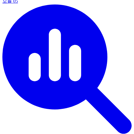
모듈
05