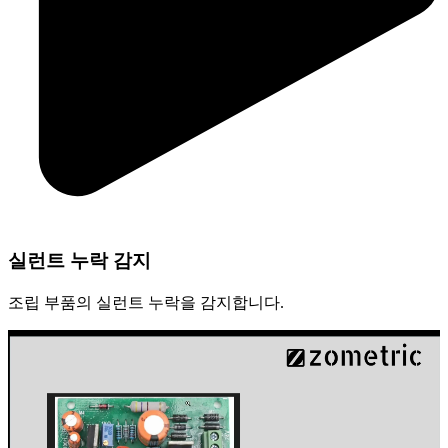
실런트 누락 감지
조립 부품의 실런트 누락을 감지합니다.