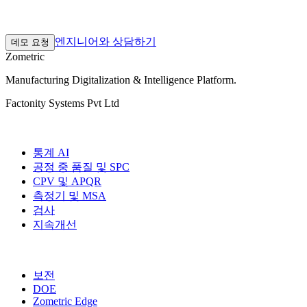
30분 발견 통화. 실제 공장 데이터로 진행하는 2~3주 파일럿.
그 다음 귀사의 속도에 맞춰 확장하십시오.
엔지니어와 상담하기
데모 요청
Zometric
Manufacturing Digitalization & Intelligence Platform
.
Factonity Systems Pvt Ltd
솔루션
통계 AI
공정 중 품질 및 SPC
CPV 및 APQR
측정기 및 MSA
검사
지속개선
추가 모듈
보전
DOE
Zometric Edge