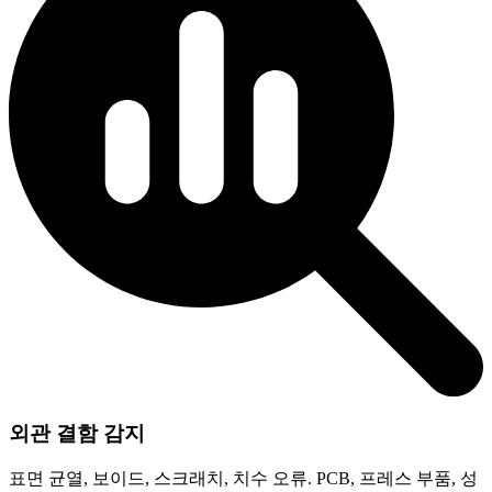
외관 결함 감지
표면 균열, 보이드, 스크래치, 치수 오류. PCB, 프레스 부품, 성