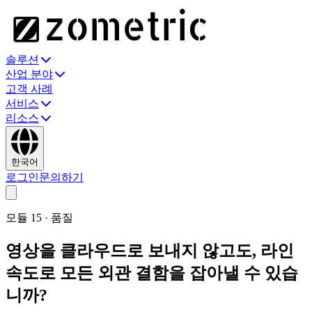
솔루션
산업 분야
고객 사례
서비스
리소스
한국어
로그인
문의하기
모듈
15
·
품질
영상을 클라우드로 보내지 않고도, 라인
속도로 모든 외관 결함을 잡아낼 수 있습
니까?