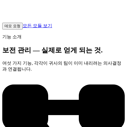
깊이로든 설비 계층, 모든 범주의 작업 지시 — 시정에서 종합
정비(셧다운)까지 — SPC와 OEE를 공급하는 동일한 IoT 데이
터에 대한 예지 분석, 모든 노드의 MTBF/MTTR 추적.
모든 모듈 보기
데모 요청
기능 소개
보전 관리 — 실제로 얻게 되는 것.
여섯 가지 기능, 각각이 귀사의 팀이 이미 내리려는 의사결정
과 연결됩니다.