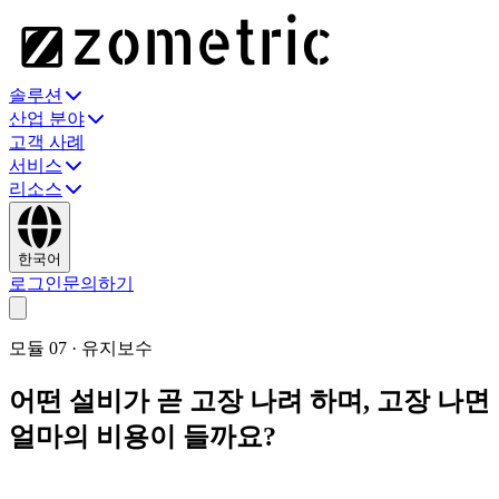
솔루션
산업 분야
고객 사례
서비스
리소스
한국어
로그인
문의하기
모듈
07
·
유지보수
어떤 설비가 곧 고장 나려 하며, 고장 나면
얼마의 비용이 들까요?
제조에 맞춰진 것이 아니라 제조를 위해 설계된 CMMS. 어떤