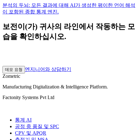
분석의 두뇌: 모든 결과에 대해 AI가 생성한 평이한 언어 해석
이 포함된 종합 통계 엔진.
보전이(가) 귀사의 라인에서 작동하는 모
습을 확인하십시오.
30분 발견 통화. 실제 공장 데이터로 진행하는 2~3주 파일럿.
그 다음 귀사의 속도에 맞춰 확장하십시오.
엔지니어와 상담하기
데모 요청
Zometric
Manufacturing Digitalization & Intelligence Platform
.
Factonity Systems Pvt Ltd
솔루션
통계 AI
공정 중 품질 및 SPC
CPV 및 APQR
측정기 및 MSA