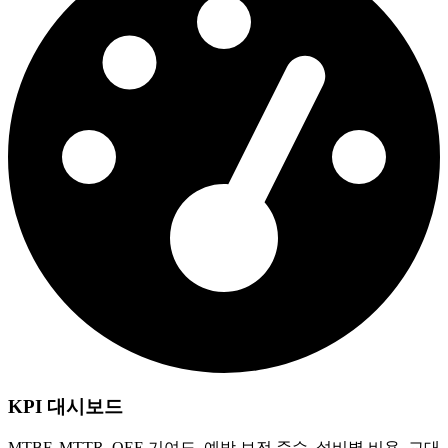
KPI 대시보드
MTBF, MTTR, OEE 기여도, 예방 보전 준수, 설비별 비용. 교대