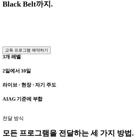
Black Belt까지.
세 가지 프로그램, 세 가지 숙련 수준. Zometric의 시니어 엔지
니어들이 직접 만들고 가르칩니다 — 우리 SPC 제품을 설계한
바로 그 사람들입니다. 라이브, 현장 또는 자기 주도 방식으로
진행됩니다.
교육 프로그램 예약하기
3개 레벨
이 트랙의 프로그램 수
2일에서 10일
전체 기간
라이브 · 현장 · 자기 주도
형식
AIAG 기준에 부합
인증
전달 방식
모든 프로그램을 전달하는 세 가지 방법.