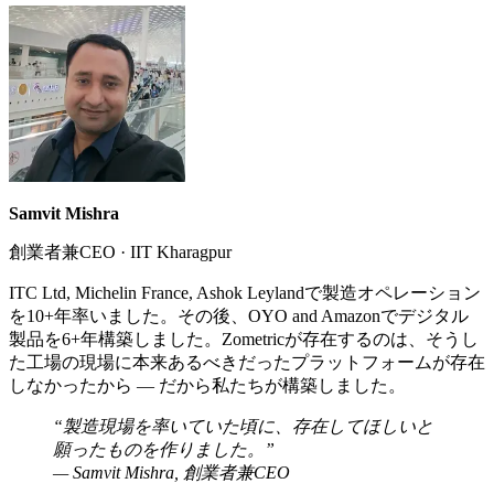
Samvit Mishra
創業者兼CEO
·
IIT Kharagpur
ITC Ltd, Michelin France, Ashok Leylandで製造オペレーション
を10+年率いました。その後、OYO and Amazonでデジタル
製品を6+年構築しました。Zometricが存在するのは、そうし
た工場の現場に本来あるべきだったプラットフォームが存在
しなかったから — だから私たちが構築しました。
“
製造現場を率いていた頃に、存在してほしいと
願ったものを作りました。
”
—
Samvit Mishra
,
創業者兼CEO