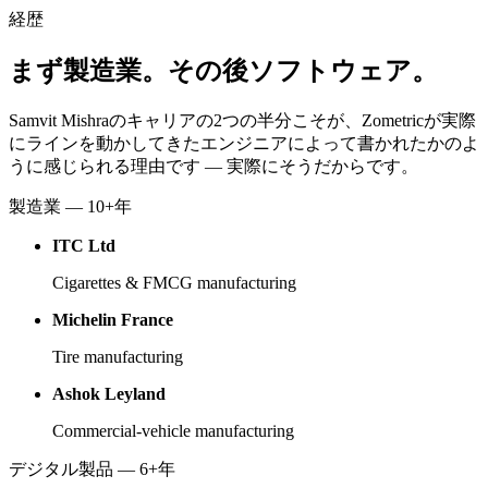
経歴
まず製造業。その後ソフトウェア。
Samvit Mishraのキャリアの2つの半分こそが、Zometricが実際
にラインを動かしてきたエンジニアによって書かれたかのよ
うに感じられる理由です — 実際にそうだからです。
製造業 — 10+年
ITC Ltd
Cigarettes & FMCG manufacturing
Michelin France
Tire manufacturing
Ashok Leyland
Commercial-vehicle manufacturing
デジタル製品 — 6+年