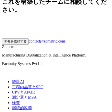
これを構築したチームに相談してくだ
さい。
30分のディスカバリーコール。実際の工場データで2〜3週間
のパイロット。その後、あなたのペースでスケールできま
す。
contact@zometric.com
デモを依頼する
Zometric
Manufacturing Digitalization & Intelligence Platform
.
Factonity Systems Pvt Ltd
ソリューション
統計AI
工程内品質とSPC
CPVとAPQR
測定器とMSA
検査
継続的改善