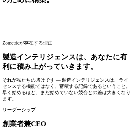
製造業のためのデジタル化・インテリジェンス・プラットフ
ォーム
.
単なるソフトウェアではありません。オペレーショ
ナル・エクセレンスを実現するデジタルトランスフォーメー
ションを通じた、持続的で収益性の高い成長です。
Zometricが存在する理由
製造インテリジェンスは、あなたに有
利に積み上がっていきます。
それが私たちの賭けです — 製造インテリジェンスは、ライ
センスする機能ではなく、蓄積する記録であるということ。
早く始めるほど、まだ始めていない競合との差は大きくなり
ます。
リーダーシップ
創業者兼CEO