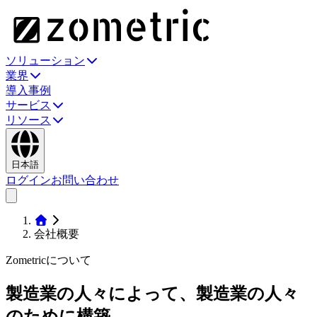
ソリューション
業界
導入事例
サービス
リソース
日本語
ログイン
お問い合わせ
会社概要
Zometricについて
製造業の人々によって、製造業の人々
のために構築。