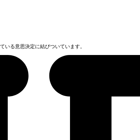
。
している意思決定に結びついています。