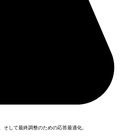
E、そして最終調整のための応答最適化。