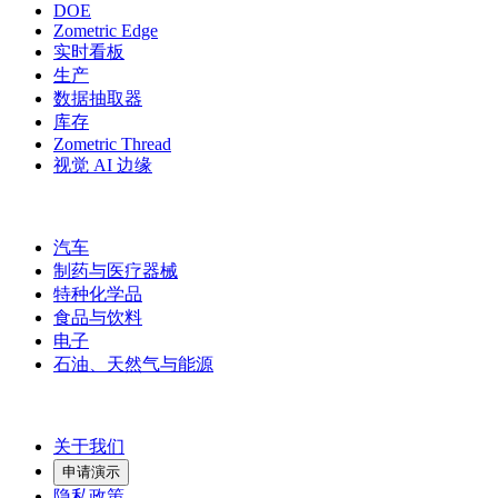
DOE
Zometric Edge
实时看板
生产
数据抽取器
库存
Zometric Thread
视觉 AI 边缘
行业
汽车
制药与医疗器械
特种化学品
食品与饮料
电子
石油、天然气与能源
公司
关于我们
申请演示
隐私政策