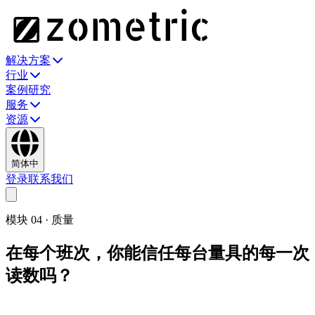
解决方案
行业
案例研究
服务
资源
简体中
登录
联系我们
模块
04
·
质量
在每个班次，你能信任每台量具的每一次
读数吗？
在 SPC 具备任何意义之前，测量系统必须先做到。为所有站