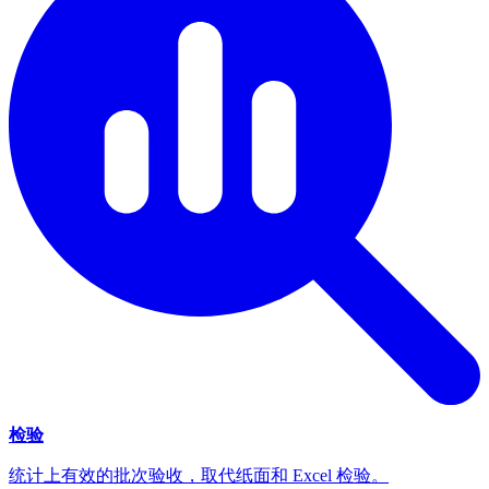
检验
统计上有效的批次验收，取代纸面和 Excel 检验。