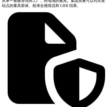
从单一看板管理跨工厂、跨地域的量具。集团质量可以对比各
站点的量具群体、校准合规情况和 GRR 结果。