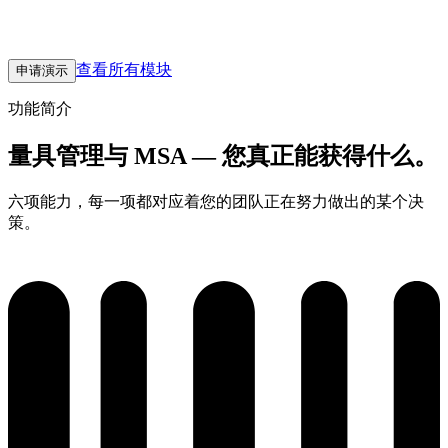
点的每一台量具建立单一台账，永不拖延的校准计划，以及在
测量你 CTQ 的同一数据集上进行的 AIAG 格式 GRR 研究。
查看所有模块
申请演示
功能简介
量具管理与 MSA — 您真正能获得什么。
六项能力，每一项都对应着您的团队正在努力做出的某个决
策。