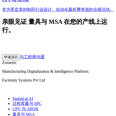
专为受监管的制药行业设计。自动化最耗费资源的合规活动。
亲眼见证 量具与 MSA 在您的产线上运
行。
30 分钟的探索沟通。基于真实工厂数据的 2–3 周试点。然后
按您的节奏扩展。
与工程师沟通
申请演示
Zometric
Manufacturing Digitalization & Intelligence Platform
.
Factonity Systems Pvt Ltd
解决方案
Statistical AI
过程质量与 SPC
CPV 与 APQR
量具与 MSA