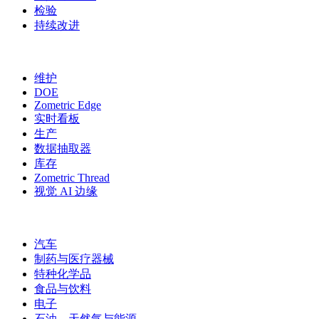
检验
持续改进
更多模块
维护
DOE
Zometric Edge
实时看板
生产
数据抽取器
库存
Zometric Thread
视觉 AI 边缘
行业
汽车
制药与医疗器械
特种化学品
食品与饮料
电子
石油、天然气与能源