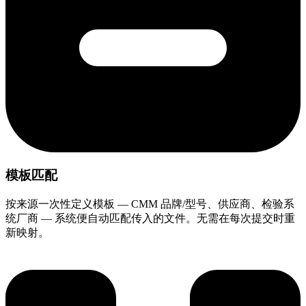
模板匹配
按来源一次性定义模板 — CMM 品牌/型号、供应商、检验系
统厂商 — 系统便自动匹配传入的文件。无需在每次提交时重
新映射。