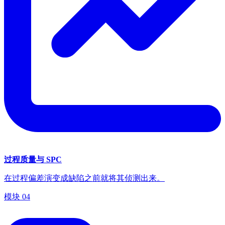
过程质量与 SPC
在过程偏差演变成缺陷之前就将其侦测出来。
模块
04