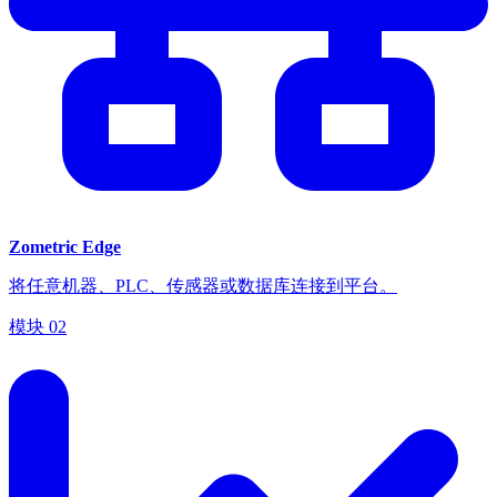
Zometric Edge
将任意机器、PLC、传感器或数据库连接到平台。
模块
02