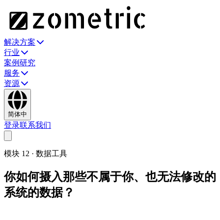
解决方案
行业
案例研究
服务
资源
简体中
登录
联系我们
模块
12
·
数据工具
你如何摄入那些不属于你、也无法修改的
系统的数据？
Zometric Edge 负责你能连接的机器。数据抽取器负责其余的