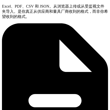
Excel、PDF、CSV 和 JSON。从浏览器上传或从受监视文件
夹导入。是你真正从供应商和量具厂商收到的格式，而非你希
望收到的格式。