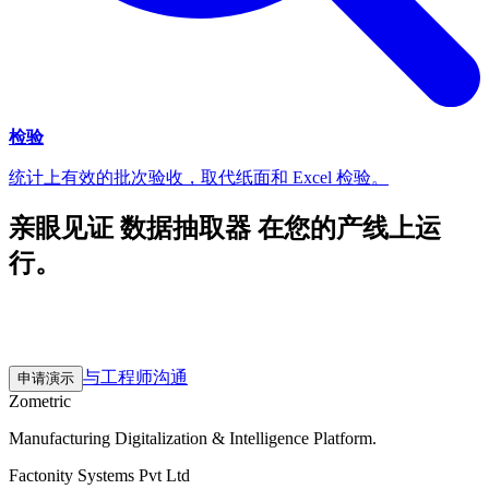
检验
统计上有效的批次验收，取代纸面和 Excel 检验。
亲眼见证 数据抽取器 在您的产线上运
行。
30 分钟的探索沟通。基于真实工厂数据的 2–3 周试点。然后
按您的节奏扩展。
与工程师沟通
申请演示
Zometric
Manufacturing Digitalization & Intelligence Platform
.
Factonity Systems Pvt Ltd